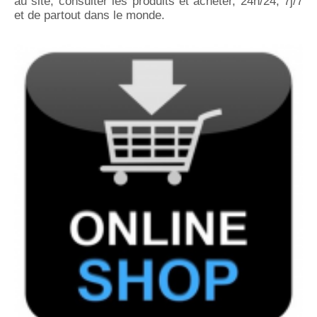
au site, consulter les produits et acheter, 24h/24, 7j/7
et de partout dans le monde.